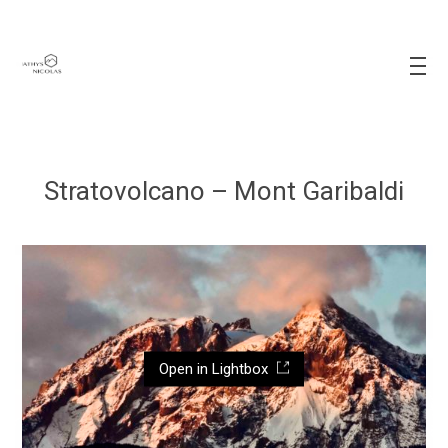
Stratovolcano – Mont Garibaldi
Open in Lightbox