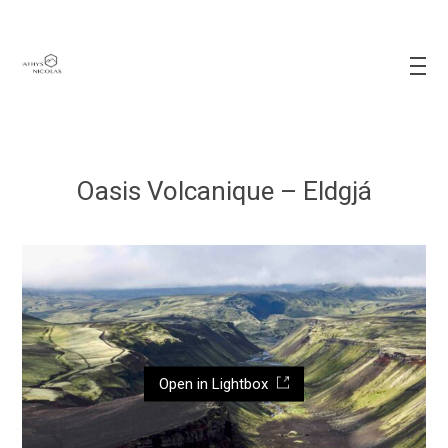
Oasis Volcanique – Eldgjá
Open in Lightbox