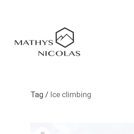
Tag /
Ice climbing