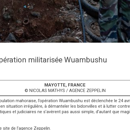
opération militarisée Wuambushu
MAYOTTE, FRANCE
© NICOLAS MATHYS / AGENCE ZEPPELIN
ulation mahoraise, l’opération Wuambushu est déclenchée le 24 avril
rs en situation irrégulière, à démanteler les bidonvilles et à lutter con
tiques et judiciaires ne s’avèrent pas aussi simple, d’autant que magi
le site de
l’agence Zeppelin
.