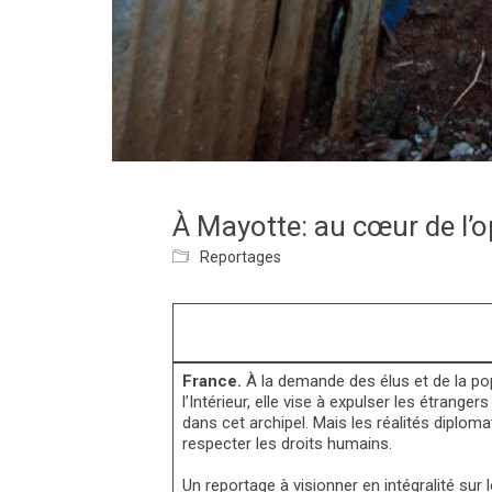
À Mayotte: au cœur de l’
Reportages
France.
À la demande des élus et de la pop
l’Intérieur, elle vise à expulser les étrange
dans cet archipel. Mais les réalités diploma
respecter les droits humains.
Un reportage à visionner en intégralité sur 